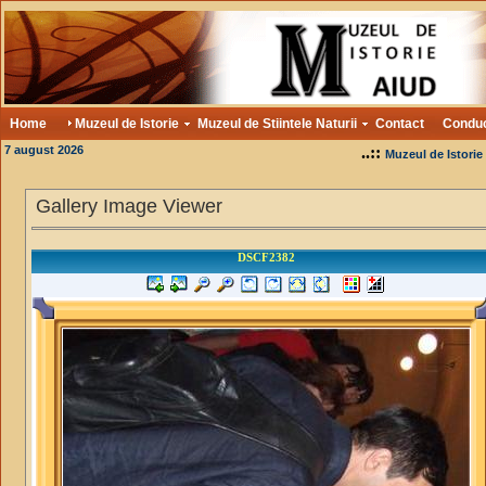
Home
Muzeul de Istorie
Muzeul de Stiintele Naturii
Contact
Condu
7 august 2026
..::
Muzeul de Istorie
Gallery Image Viewer
DSCF2382