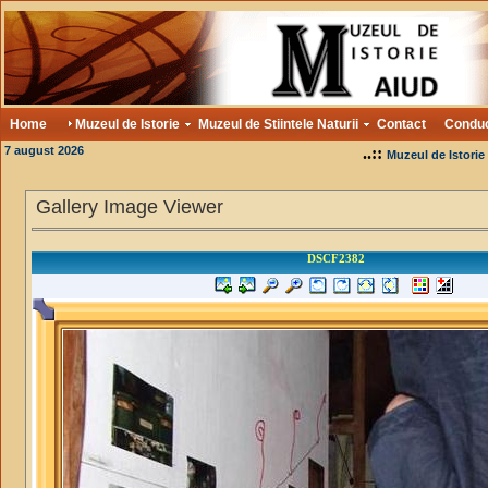
Home
Muzeul de Istorie
Muzeul de Stiintele Naturii
Contact
Condu
7 august 2026
..::
Muzeul de Istorie
Gallery Image Viewer
DSCF2382