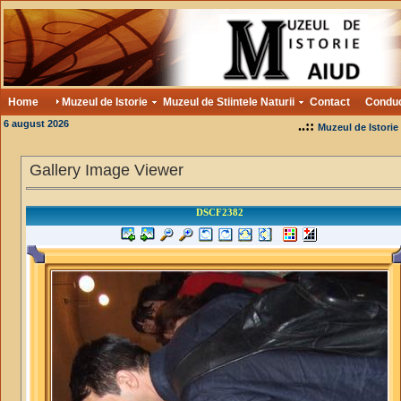
Home
Muzeul de Istorie
Muzeul de Stiintele Naturii
Contact
Condu
6 august 2026
..::
Muzeul de Istorie
Gallery Image Viewer
DSCF2382