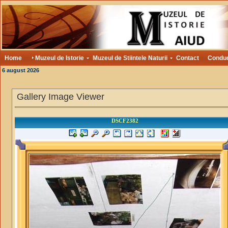
Home
Muzeul de Istorie
Muzeul de Stiintele Naturii
Contact
Condu
6 august 2026
Gallery Image Viewer
DSCF2382