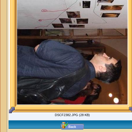
DSCF2382.JPG (28 KB)