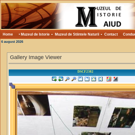
Home
Muzeul de Istorie
Muzeul de Stiintele Naturii
Contact
Condu
6 august 2026
Gallery Image Viewer
DSCF2382