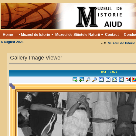
Home
Muzeul de Istorie
Muzeul de Stiintele Naturii
Contact
Condu
6 august 2026
..::
Muzeul de Istorie
Gallery Image Viewer
DSCF7363