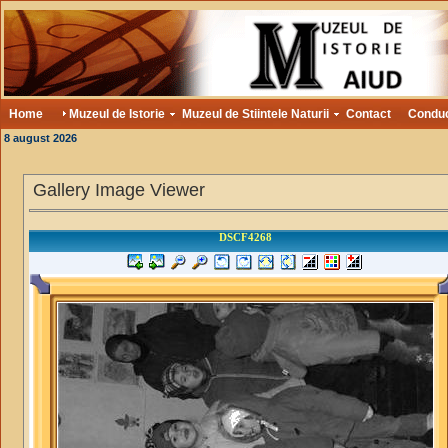
Home
Muzeul de Istorie
Muzeul de Stiintele Naturii
Contact
Condu
8 august 2026
Gallery Image Viewer
DSCF4268