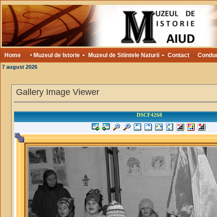
Home
Muzeul de Istorie
Muzeul de Stiintele Naturii
Contact
Condu
7 august 2026
Gallery Image Viewer
DSCF4268