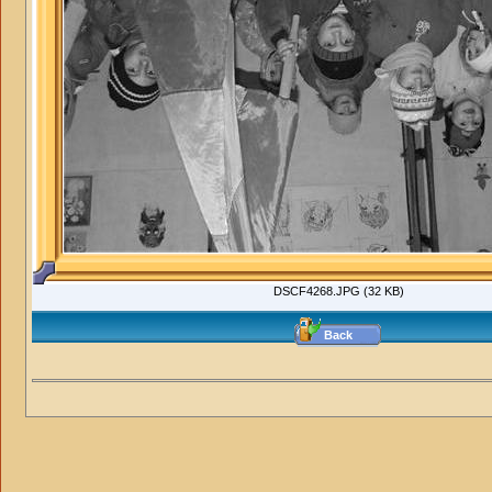
DSCF4268.JPG (32 KB)