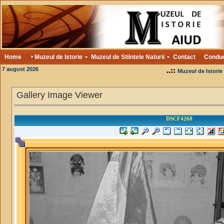
Home
Muzeul de Istorie
Muzeul de Stiintele Naturii
Contact
Condu
7 august 2026
..::
Muzeul de Istorie
Gallery Image Viewer
DSCF4268