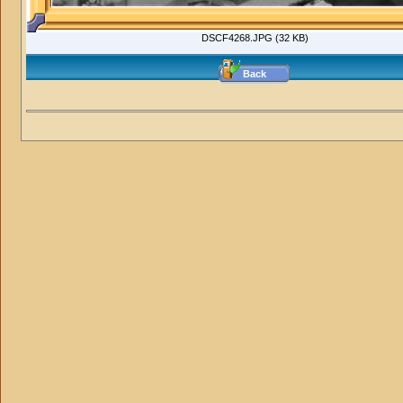
DSCF4268.JPG (32 KB)