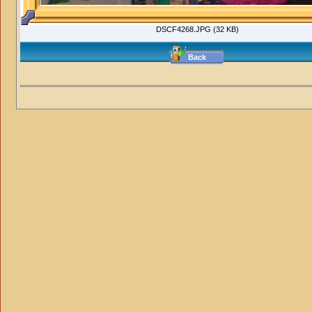
DSCF4268.JPG (32 KB)