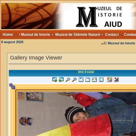
Home
Muzeul de Istorie
Muzeul de Stiintele Naturii
Contact
Condu
8 august 2026
..::
Muzeul de Istorie
Gallery Image Viewer
DSCF4268