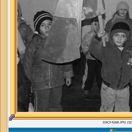
DSCF4268.JPG (32