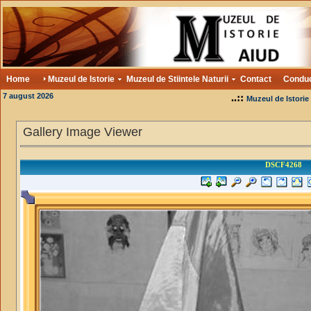
Home
Muzeul de Istorie
Muzeul de Stiintele Naturii
Contact
Condu
7 august 2026
..::
Muzeul de Istorie
Gallery Image Viewer
DSCF4268