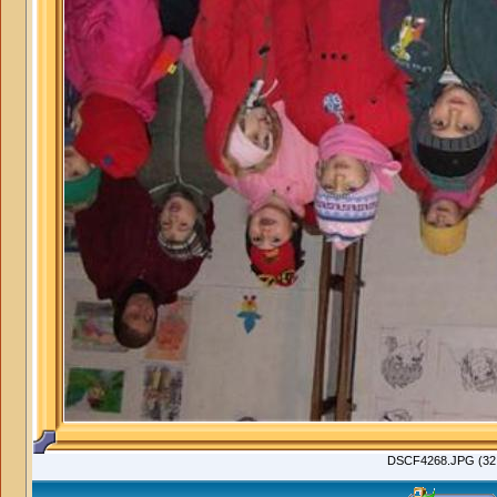
DSCF4268.JPG (32