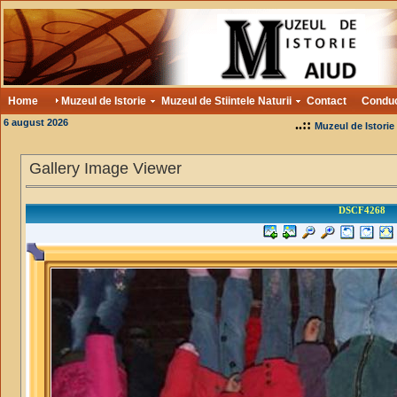
Home
Muzeul de Istorie
Muzeul de Stiintele Naturii
Contact
Condu
6 august 2026
..::
Muzeul de Istorie
Gallery Image Viewer
DSCF4268