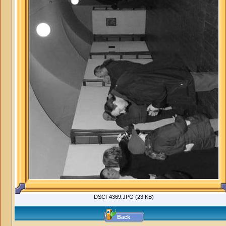
DSCF4369.JPG (23 KB)