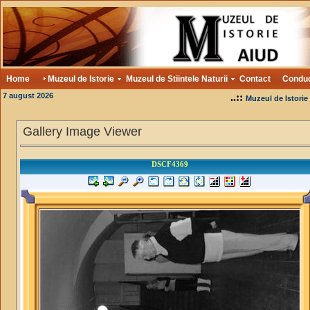
Home
Muzeul de Istorie
Muzeul de Stiintele Naturii
Contact
Condu
7 august 2026
..::
Muzeul de Istorie
Gallery Image Viewer
DSCF4369