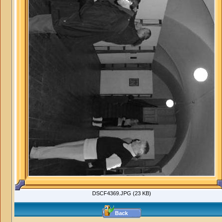
DSCF4369.JPG (23 KB)