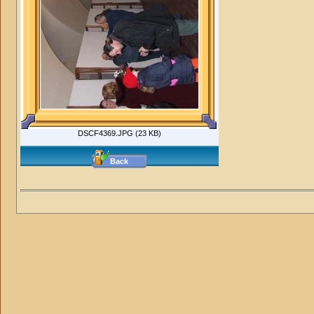
DSCF4369.JPG (23 KB)