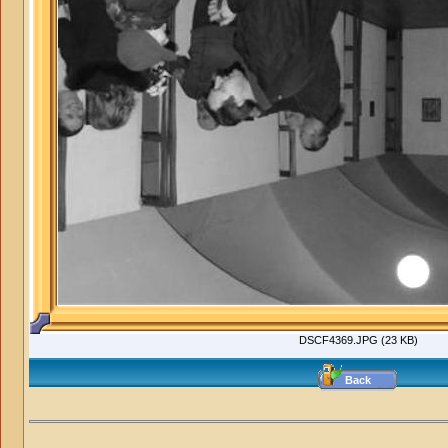
DSCF4369.JPG (23 KB)