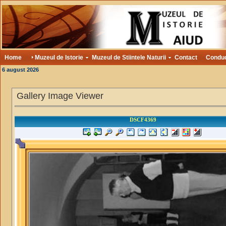
Home
Muzeul de Istorie
Muzeul de Stiintele Naturii
Contact
Condu
6 august 2026
Gallery Image Viewer
DSCF4369