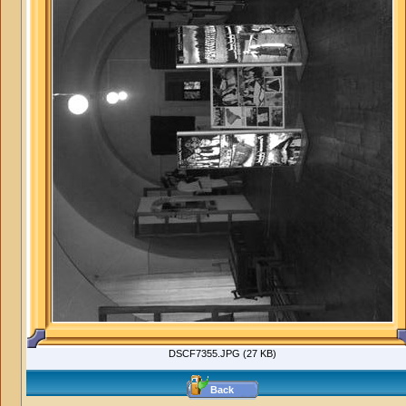
DSCF7355.JPG (27 KB)