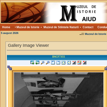
Home
Muzeul de Istorie
Muzeul de Stiintele Naturii
Contact
Condu
5 august 2026
..::
Muzeul de Istorie
Gallery Image Viewer
DSCF7355