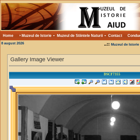
Home
Muzeul de Istorie
Muzeul de Stiintele Naturii
Contact
Condu
8 august 2026
..::
Muzeul de Istorie
Gallery Image Viewer
DSCF7355