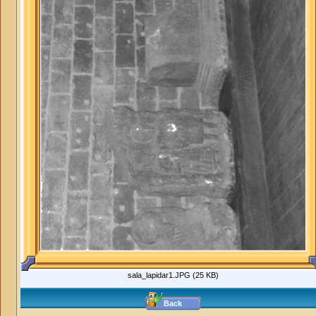
sala_lapidar1.JPG (25 KB)