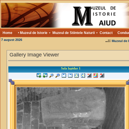
Home
Muzeul de Istorie
Muzeul de Stiintele Naturii
Contact
Condu
7 august 2026
..::
Muzeul de I
Gallery Image Viewer
Sala lapidar 1