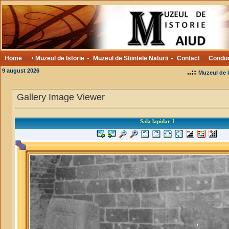
Home
Muzeul de Istorie
Muzeul de Stiintele Naturii
Contact
Condu
9 august 2026
..::
Muzeul de I
Gallery Image Viewer
Sala lapidar 1