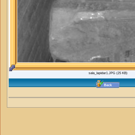
sala_lapidar1.JPG (25 KB)