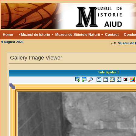
Home
Muzeul de Istorie
Muzeul de Stiintele Naturii
Contact
Condu
9 august 2026
..::
Muzeul de I
Gallery Image Viewer
Sala lapidar 1