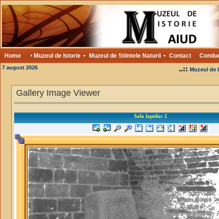
Home
Muzeul de Istorie
Muzeul de Stiintele Naturii
Contact
Condu
7 august 2026
..::
Muzeul de I
Gallery Image Viewer
Sala lapidar 2