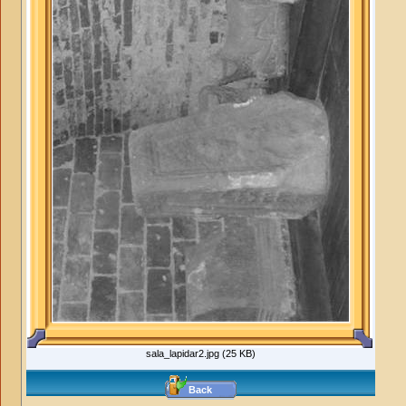
sala_lapidar2.jpg (25 KB)