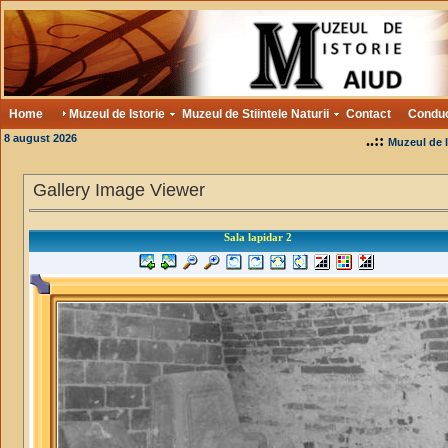
Home
Muzeul de Istorie
Muzeul de Stiintele Naturii
Contact
Condu
8 august 2026
..::
Muzeul de I
Gallery Image Viewer
Sala lapidar 2