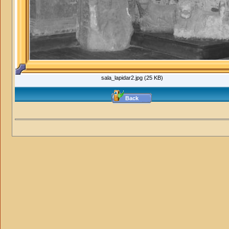
sala_lapidar2.jpg (25 KB)