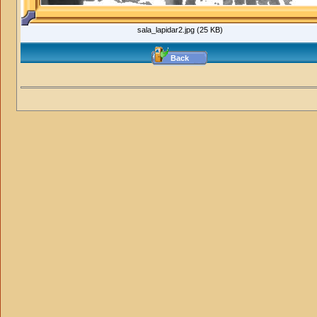
sala_lapidar2.jpg (25 KB)