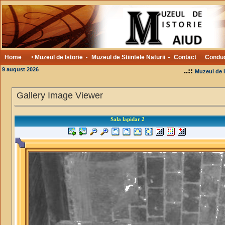
Home
Muzeul de Istorie
Muzeul de Stiintele Naturii
Contact
Condu
9 august 2026
..::
Muzeul de I
Gallery Image Viewer
Sala lapidar 2