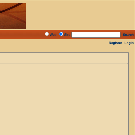
Web
Site
Search
Register
Login