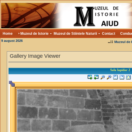
Home
Muzeul de Istorie
Muzeul de Stiintele Naturii
Contact
Condu
9 august 2026
..::
Muzeul de I
Gallery Image Viewer
Sala lapidar 2