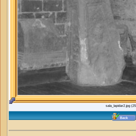
sala_lapidar2.jpg (2