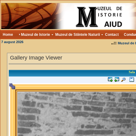
Home
Muzeul de Istorie
Muzeul de Stiintele Naturii
Contact
Condu
7 august 2026
..::
Muzeul de I
Gallery Image Viewer
Sala