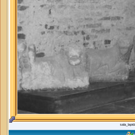
sala_lapid