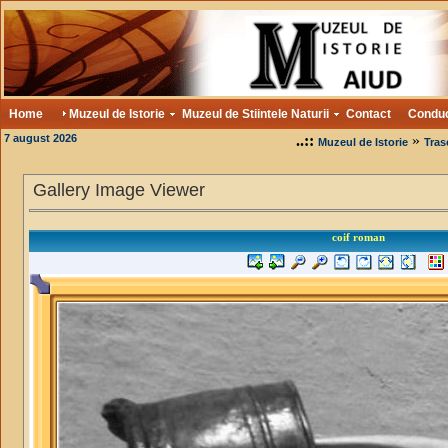
Home
Muzeul de Istorie
Muzeul de Stiintele Naturii
Contact
Condu
7 august 2026
..::
»
Muzeul de Istorie
Tras
Gallery Image Viewer
coif roman