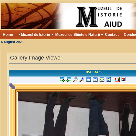
Home
Muzeul de Istorie
Muzeul de Stiintele Naturii
Contact
Condu
6 august 2026
Gallery Image Viewer
DSCF3475