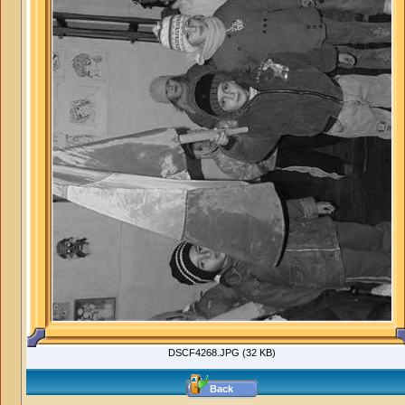
DSCF4268.JPG (32 KB)