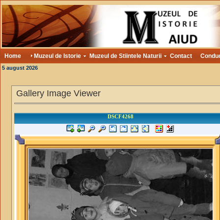
Home
Muzeul de Istorie
Muzeul de Stiintele Naturii
Contact
Condu
5 august 2026
Gallery Image Viewer
DSCF4268