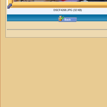
DSCF4268.JPG (32 KB)