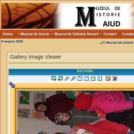
Home
Muzeul de Istorie
Muzeul de Stiintele Naturii
Contact
Condu
9 august 2026
..::
Muzeul de Istorie
Gallery Image Viewer
DSCF4268