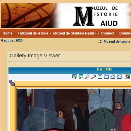
Home
Muzeul de Istorie
Muzeul de Stiintele Naturii
Contact
Condu
6 august 2026
..::
Muzeul de Istorie
Gallery Image Viewer
DSCF4268