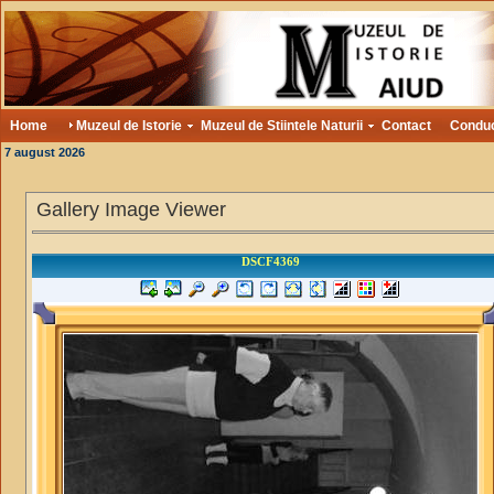
Home
Muzeul de Istorie
Muzeul de Stiintele Naturii
Contact
Condu
7 august 2026
Gallery Image Viewer
DSCF4369