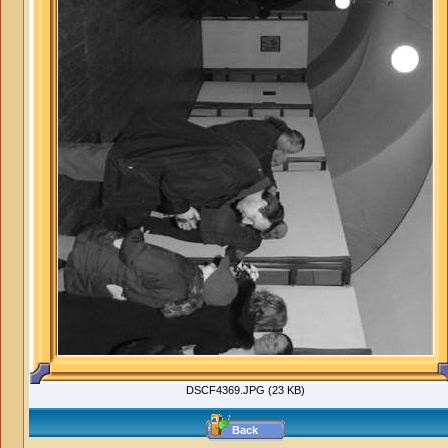
DSCF4369.JPG (23 KB)