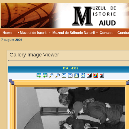
Home
Muzeul de Istorie
Muzeul de Stiintele Naturii
Contact
Condu
7 august 2026
Gallery Image Viewer
DSCF4369