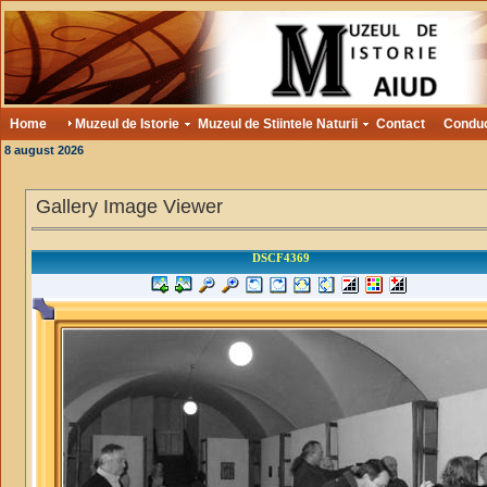
Home
Muzeul de Istorie
Muzeul de Stiintele Naturii
Contact
Condu
8 august 2026
Gallery Image Viewer
DSCF4369