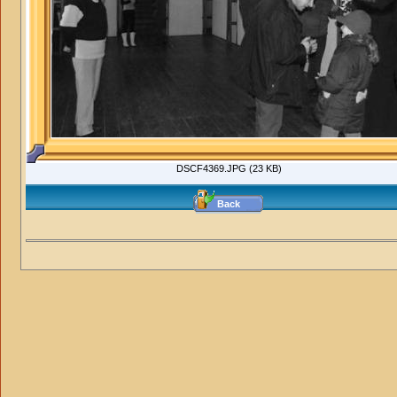
DSCF4369.JPG (23 KB)