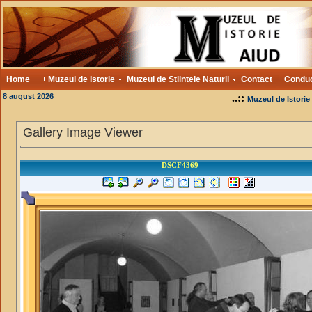
Home
Muzeul de Istorie
Muzeul de Stiintele Naturii
Contact
Condu
8 august 2026
..::
Muzeul de Istorie
Gallery Image Viewer
DSCF4369