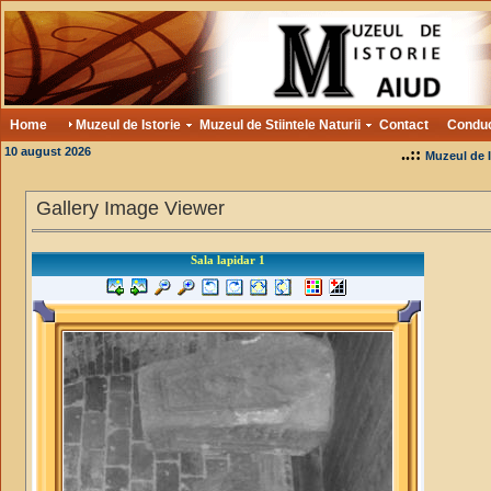
Home
Muzeul de Istorie
Muzeul de Stiintele Naturii
Contact
Condu
10 august 2026
..::
Muzeul de I
Gallery Image Viewer
Sala lapidar 1