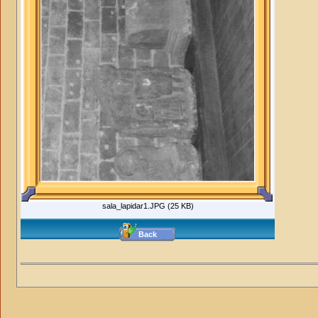
sala_lapidar1.JPG (25 KB)