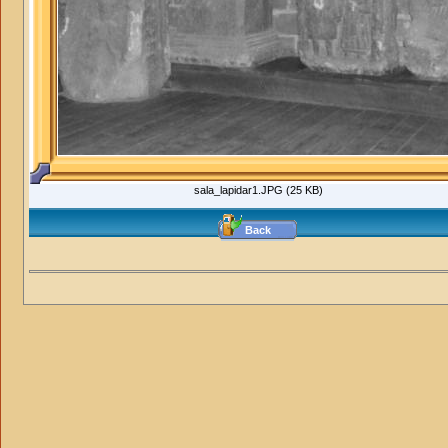
sala_lapidar1.JPG (25 KB)