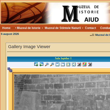
Home
Muzeul de Istorie
Muzeul de Stiintele Naturii
Contact
Condu
6 august 2026
..::
Muzeul de I
Gallery Image Viewer
Sala lapidar 1