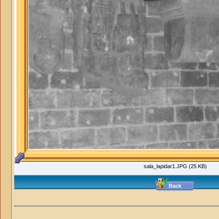
sala_lapidar1.JPG (25 KB)