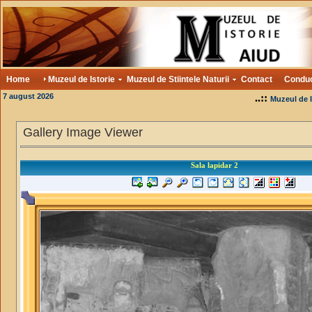
Home
Muzeul de Istorie
Muzeul de Stiintele Naturii
Contact
Condu
7 august 2026
..::
Muzeul de I
Gallery Image Viewer
Sala lapidar 2