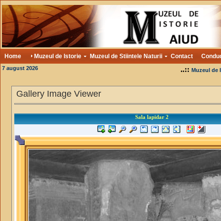
Home
Muzeul de Istorie
Muzeul de Stiintele Naturii
Contact
Condu
7 august 2026
..::
Muzeul de I
Gallery Image Viewer
Sala lapidar 2