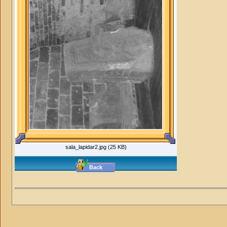
sala_lapidar2.jpg (25 KB)