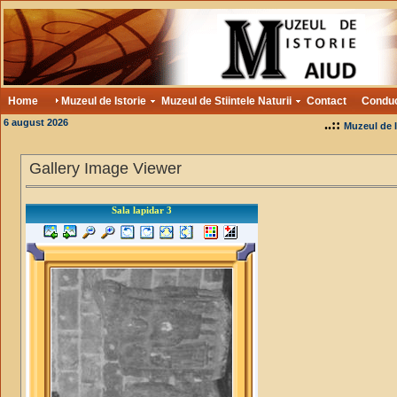
Home
Muzeul de Istorie
Muzeul de Stiintele Naturii
Contact
Condu
6 august 2026
..::
Muzeul de I
Gallery Image Viewer
Sala lapidar 3