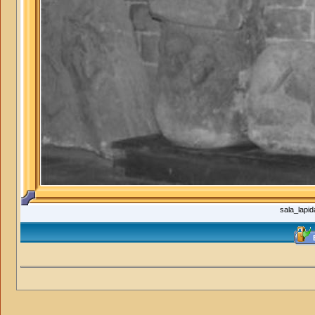
sala_lapid