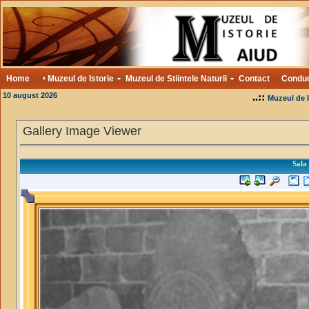
Home
Muzeul de Istorie
Muzeul de Stiintele Naturii
Contact
Condu
10 august 2026
..::
Muzeul de I
Gallery Image Viewer
Sala