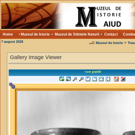
Home
Muzeul de Istorie
Muzeul de Stiintele Naturii
Contact
Condu
7 august 2026
..::
»
Muzeul de Istorie
Tras
Gallery Image Viewer
vase gepide