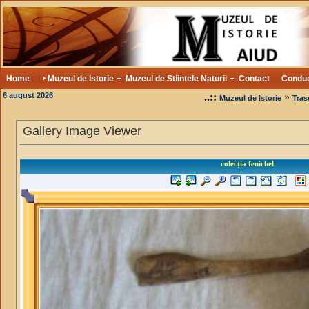
Home
Muzeul de Istorie
Muzeul de Stiintele Naturii
Contact
Condu
6 august 2026
..::
»
Muzeul de Istorie
Tras
Gallery Image Viewer
colecția fenichel